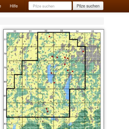
e
Hilfe
,