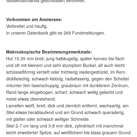
Süddeutschlands geschlossen verbreitet.
Vorkommen am Ammersee:
Verbreitet und häufig.
In unserer Datenbank gibt es 269 Fundmeldungen.
Makroskopische Bestimmungsmerkmale:
Hut 15-35 mm breit, jung halbkugelig, später konvex bis flach
und oft mit kleinem und sehr stumpfem Buckel, alt auch leicht
schüsselförmig vertieft oder trichterig niedergedrückt, im Kern
dickfleischig, schwach klebrig, radialfaserig, gegen den Scheitel
mitunter fein faserschuppig, graubraun mit dunklerem Zentrum,
Rand lange eingebogen, scharf, schwach wellig gekerbt und
meist etwas überstehend.
Lamellen weiß, breit, dick und ziemlich entfernt, wachsartig, am
Stiel etwas herablaufend und am Grund schwach queraderig,
mit glatter oder schwach welliger Schneide.
Stiel 2-7 cm lang und 3-8 mm dick, zylindrisch mit manchmal
leicht erweiterter Spitze, auf weißlichem bis blass grauem Grund