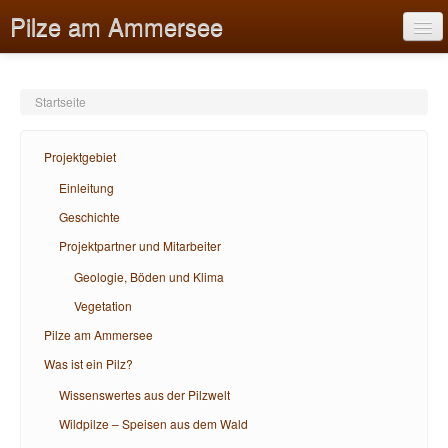
Pilze am Ammersee
Startseite
Projektgebiet
Projektgebiet
Pilze am Ammersee
Einleitung
Geschichte
Was ist ein Pilz?
Projektpartner und Mitarbeiter
Bildungsangebote
Geologie, Böden und Klima
Hilfe
Vegetation
Pilze am Ammersee
Was ist ein Pilz?
Wissenswertes aus der Pilzwelt
Wildpilze – Speisen aus dem Wald