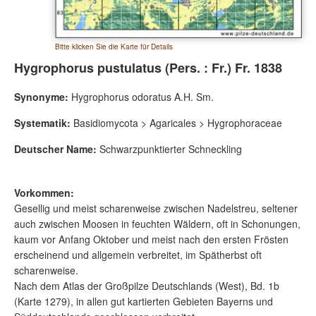
Bitte klicken Sie die Karte für Details
Hygrophorus pustulatus (Pers. : Fr.) Fr. 1838
Synonyme:
Hygrophorus odoratus A.H. Sm.
Systematik:
Basidiomycota > Agaricales > Hygrophoraceae
Deutscher Name:
Schwarzpunktierter Schneckling
Vorkommen:
Gesellig und meist scharenweise zwischen Nadelstreu, seltener
auch zwischen Moosen in feuchten Wäldern, oft in Schonungen,
kaum vor Anfang Oktober und meist nach den ersten Frösten
erscheinend und allgemein verbreitet, im Spätherbst oft
scharenweise.
Nach dem Atlas der Großpilze Deutschlands (West), Bd. 1b
(Karte 1279), in allen gut kartierten Gebieten Bayerns und