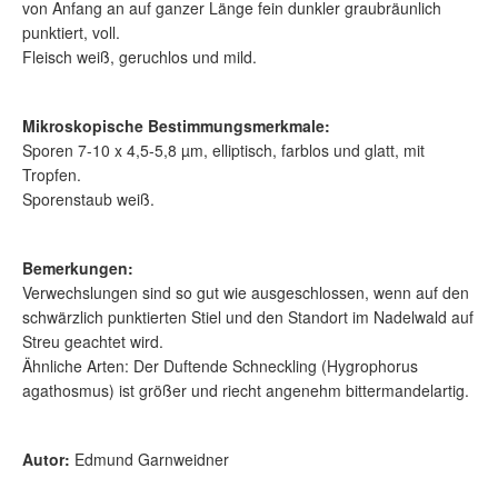
von Anfang an auf ganzer Länge fein dunkler graubräunlich
punktiert, voll.
Fleisch weiß, geruchlos und mild.
Mikroskopische Bestimmungsmerkmale:
Sporen 7-10 x 4,5-5,8 µm, elliptisch, farblos und glatt, mit
Tropfen.
Sporenstaub weiß.
Bemerkungen:
Verwechslungen sind so gut wie ausgeschlossen, wenn auf den
schwärzlich punktierten Stiel und den Standort im Nadelwald auf
Streu geachtet wird.
Ähnliche Arten: Der Duftende Schneckling (Hygrophorus
agathosmus) ist größer und riecht angenehm bittermandelartig.
Autor:
Edmund Garnweidner