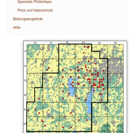
Spezielle Pilzbiotope
Pilze und Naturschutz
Bildungsangebote
Hilfe