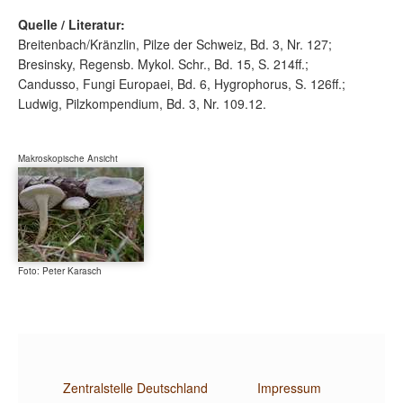
Quelle / Literatur:
Breitenbach/Kränzlin, Pilze der Schweiz, Bd. 3, Nr. 127;
Bresinsky, Regensb. Mykol. Schr., Bd. 15, S. 214ff.;
Candusso, Fungi Europaei, Bd. 6, Hygrophorus, S. 126ff.;
Ludwig, Pilzkompendium, Bd. 3, Nr. 109.12.
Makroskopische Ansicht
Foto: Peter Karasch
Zentralstelle Deutschland
Impressum