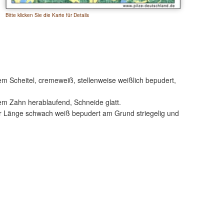
Bitte klicken Sie die Karte für Details
m Scheitel, cremeweiß, stellenweise weißlich bepudert,
nem Zahn herablaufend, Schneide glatt.
zer Länge schwach weiß bepudert am Grund striegelig und