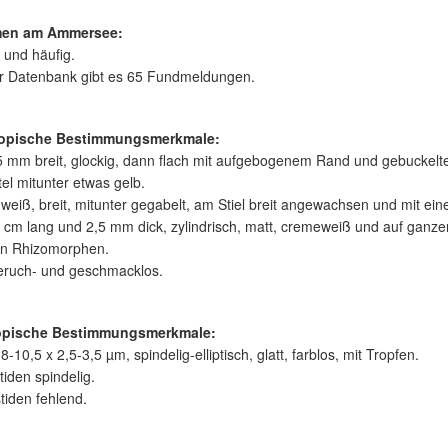
en am Ammersee:
t und häufig.
er Datenbank gibt es 65 Fundmeldungen.
opische Bestimmungsmerkmale:
5 mm breit, glockig, dann flach mit aufgebogenem Rand und gebuckelte
el mitunter etwas gelb.
weiß, breit, mitunter gegabelt, am Stiel breit angewachsen und mit ei
 5 cm lang und 2,5 mm dick, zylindrisch, matt, cremeweiß und auf gan
en Rhizomorphen.
geruch- und geschmacklos.
opische Bestimmungsmerkmale:
-10,5 x 2,5-3,5 µm, spindelig-elliptisch, glatt, farblos, mit Tropfen.
tiden spindelig.
tiden fehlend.