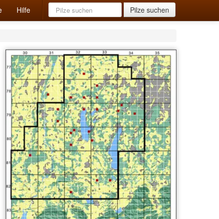
e
Hilfe