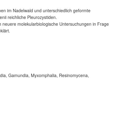
en im Nadelwald und unterschiedlich geformte
ii reichliche Pleurozystiden.
h neuere molekularbiologische Untersuchungen in Frage
klärt.
odia, Gamundia, Myxomphalia, Resinomycena,