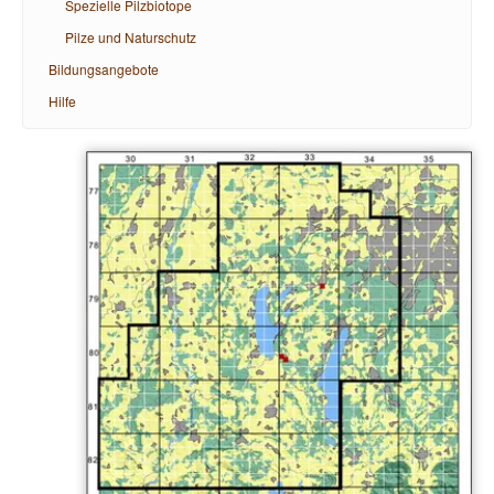
Spezielle Pilzbiotope
Pilze und Naturschutz
Bildungsangebote
Hilfe