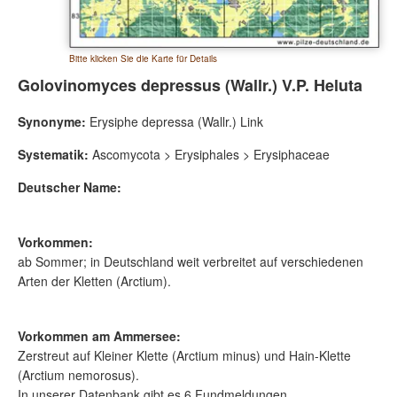
Bitte klicken Sie die Karte für Details
Golovinomyces depressus (Wallr.) V.P. Heluta
Synonyme:
Erysiphe depressa (Wallr.) Link
Systematik:
Ascomycota > Erysiphales > Erysiphaceae
Deutscher Name:
Vorkommen:
ab Sommer; in Deutschland weit verbreitet auf verschiedenen
Arten der Kletten (Arctium).
Vorkommen am Ammersee:
Zerstreut auf Kleiner Klette (Arctium minus) und Hain-Klette
(Arctium nemorosus).
In unserer Datenbank gibt es 6 Fundmeldungen.