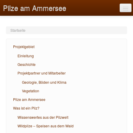
Pilze am Ammersee
Startseite
Projektgebiet
Projektgebiet
Pilze am Ammersee
Einleitung
Geschichte
Was ist ein Pilz?
Projektpartner und Mitarbeiter
Bildungsangebote
Geologie, Böden und Klima
Hilfe
Vegetation
Pilze am Ammersee
Was ist ein Pilz?
Wissenswertes aus der Pilzwelt
Wildpilze – Speisen aus dem Wald