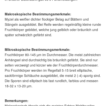
Makroskopische Bestimmungsmerkmale:
Myzel als weißer dichter flockiger Belag auf Blättern und
Stängeln ausgebildet. Bei Reife werden regelmäßig kleine runde
Fruchtkörper gebildet, welche jung gelblich oder bräunlich und
später schwärzlich gefärbt sind.
Mikroskopische Bestimmungsmerkmale:
Fruchtkörper 80-145 µm im Durchmesser. Die meist zahlreichen
Anhängsel sind durchsichtig bis bräunlich gefärbt. Sie sind nur
selten verzweigt und kürzer wie der Fruchtkörperdurchmesser.
Pro Fruchtkörper werden im Regelfall 5-15 breit elliptische,
sackförmige Schläuche ausgebildet, die meist 2 (-4)-sporig sind.
Die Sporen sind elliptisch bis fast rundlich, farblos und messen
18-32 x 13-20 µm.
Bemerkungen:
Makroskopisch ähneln sich die meisten Echten Mehltaupilze