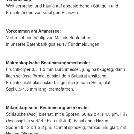
Weit verbreitet und häufig auf abgestorbenen Stängeln und
Fruchtständen von krautigen Pflanzen.
Vorkommen am Ammersee:
Verbreitet und häufig von Mai bis September.
In unserer Datenbank gibt es 17 Fundmeldungen.
Makroskopische Bestimmungsmerkmale:
Fruchtkörper 0,5-1,5 mm Durchmesser, jung halbkugelig, dann
flach schüsselförmig, gestielt dem Substrat ansitzend.
Fruchtschicht blassocker bis gelblich je nach Reife, glatt.
Stiel 0,5-1,5 mm lang, cremefarben.
Mikroskopische Bestimmungsmerkmale:
Schläuche (Asci) biseriat, mit 8 Sporen, 50-62 x 4,4-4,8 µm, IKI+
(Ascusspitze verfärbt blau mit Jod), basal ohne Haken.
Sporen 9-12 x 1,5-2 µm, schmal spindelig, farblos und glatt, mit
kleinen Öltropfen.