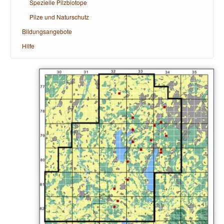
Spezielle Pilzbiotope
Pilze und Naturschutz
Bildungsangebote
Hilfe