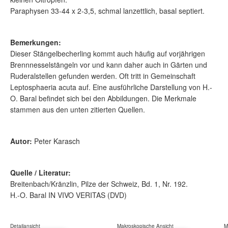
Paraphysen 33-44 x 2-3,5, schmal lanzettlich, basal septiert.
Bemerkungen:
Dieser Stängelbecherling kommt auch häufig auf vorjährigen
Brennnesselstängeln vor und kann daher auch in Gärten und
Ruderalstellen gefunden werden. Oft tritt in Gemeinschaft
Leptosphaeria acuta auf. Eine ausführliche Darstellung von H.-
O. Baral befindet sich bei den Abbildungen. Die Merkmale
stammen aus den unten zitierten Quellen.
Autor:
Peter Karasch
Quelle / Literatur:
Breitenbach/Kränzlin, Pilze der Schweiz, Bd. 1, Nr. 192.
H.-O. Baral IN VIVO VERITAS (DVD)
Detailansicht
Makroskopische Ansicht
M