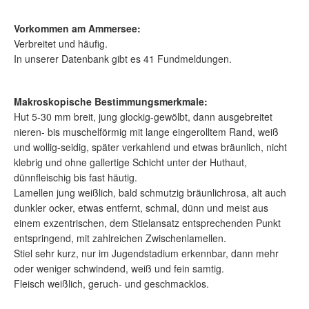
Vorkommen am Ammersee:
Verbreitet und häufig.
In unserer Datenbank gibt es 41 Fundmeldungen.
Makroskopische Bestimmungsmerkmale:
Hut 5-30 mm breit, jung glockig-gewölbt, dann ausgebreitet
nieren- bis muschelförmig mit lange eingerolltem Rand, weiß
und wollig-seidig, später verkahlend und etwas bräunlich, nicht
klebrig und ohne gallertige Schicht unter der Huthaut,
dünnfleischig bis fast häutig.
Lamellen jung weißlich, bald schmutzig bräunlichrosa, alt auch
dunkler ocker, etwas entfernt, schmal, dünn und meist aus
einem exzentrischen, dem Stielansatz entsprechenden Punkt
entspringend, mit zahlreichen Zwischenlamellen.
Stiel sehr kurz, nur im Jugendstadium erkennbar, dann mehr
oder weniger schwindend, weiß und fein samtig.
Fleisch weißlich, geruch- und geschmacklos.