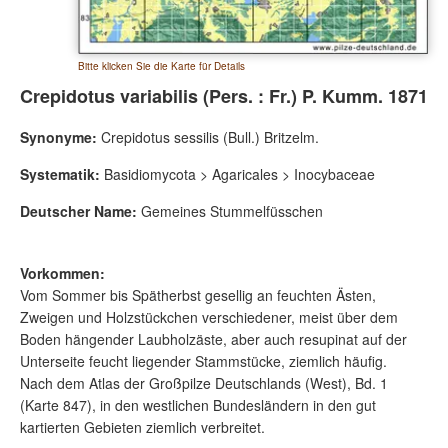
Bitte klicken Sie die Karte für Details
Crepidotus variabilis (Pers. : Fr.) P. Kumm. 1871
Synonyme:
Crepidotus sessilis (Bull.) Britzelm.
Systematik:
Basidiomycota > Agaricales > Inocybaceae
Deutscher Name:
Gemeines Stummelfüsschen
Vorkommen:
Vom Sommer bis Spätherbst gesellig an feuchten Ästen,
Zweigen und Holzstückchen verschiedener, meist über dem
Boden hängender Laubholzäste, aber auch resupinat auf der
Unterseite feucht liegender Stammstücke, ziemlich häufig.
Nach dem Atlas der Großpilze Deutschlands (West), Bd. 1
(Karte 847), in den westlichen Bundesländern in den gut
kartierten Gebieten ziemlich verbreitet.