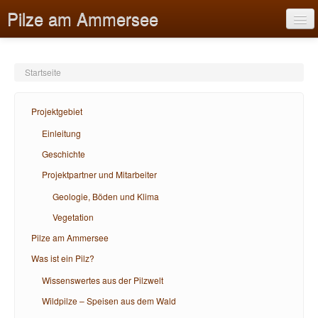
Pilze am Ammersee
Startseite
Projektgebiet
Projektgebiet
Pilze am Ammersee
Einleitung
Geschichte
Was ist ein Pilz?
Projektpartner und Mitarbeiter
Bildungsangebote
Geologie, Böden und Klima
Hilfe
Vegetation
Pilze am Ammersee
Was ist ein Pilz?
Wissenswertes aus der Pilzwelt
Wildpilze – Speisen aus dem Wald