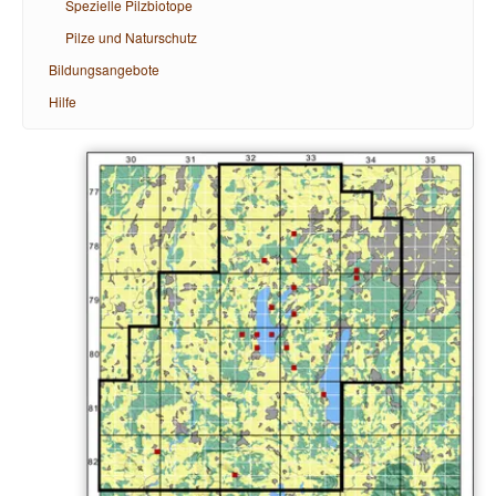
Spezielle Pilzbiotope
Pilze und Naturschutz
Bildungsangebote
Hilfe