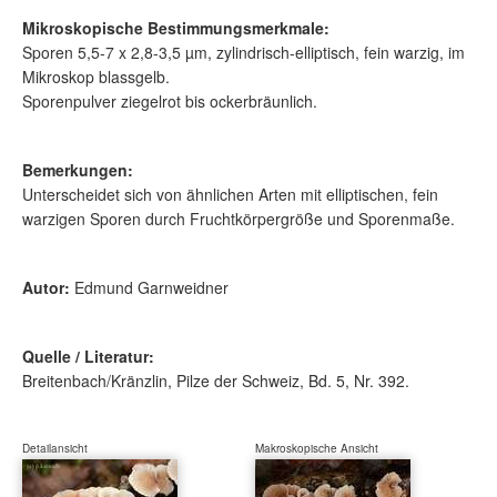
Mikroskopische Bestimmungsmerkmale:
Sporen 5,5-7 x 2,8-3,5 µm, zylindrisch-elliptisch, fein warzig, im
Mikroskop blassgelb.
Sporenpulver ziegelrot bis ockerbräunlich.
Bemerkungen:
Unterscheidet sich von ähnlichen Arten mit elliptischen, fein
warzigen Sporen durch Fruchtkörpergröße und Sporenmaße.
Autor:
Edmund Garnweidner
Quelle / Literatur:
Breitenbach/Kränzlin, Pilze der Schweiz, Bd. 5, Nr. 392.
Detailansicht
Makroskopische Ansicht