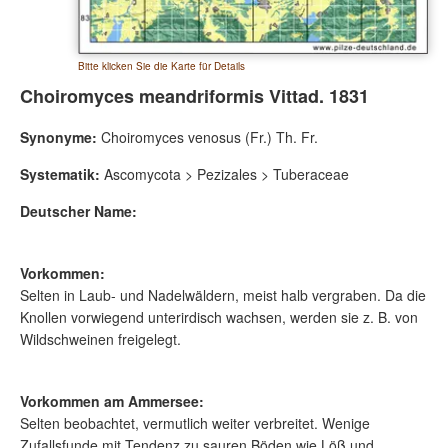
Bitte klicken Sie die Karte für Details
Choiromyces meandriformis Vittad. 1831
Synonyme:
Choiromyces venosus (Fr.) Th. Fr.
Systematik:
Ascomycota > Pezizales > Tuberaceae
Deutscher Name:
Vorkommen:
Selten in Laub- und Nadelwäldern, meist halb vergraben. Da die
Knollen vorwiegend unterirdisch wachsen, werden sie z. B. von
Wildschweinen freigelegt.
Vorkommen am Ammersee:
Selten beobachtet, vermutlich weiter verbreitet. Wenige
Zufallsfunde mit Tendenz zu sauren Böden wie Löß und