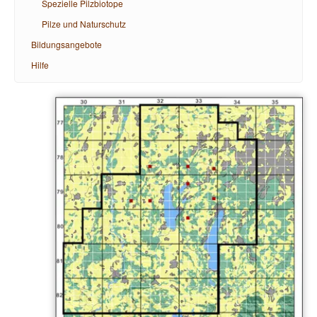
Spezielle Pilzbiotope
Pilze und Naturschutz
Bildungsangebote
Hilfe