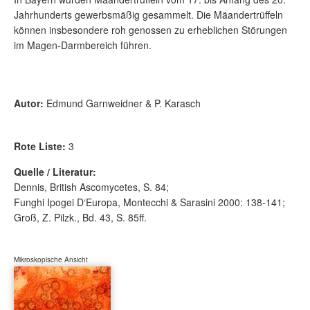
Jahrhunderts gewerbsmäßig gesammelt. Die Mäandertrüffeln
können insbesondere roh genossen zu erheblichen Störungen
im Magen-Darmbereich führen.
Autor:
Edmund Garnweidner & P. Karasch
Rote Liste:
3
Quelle / Literatur:
Dennis, British Ascomycetes, S. 84;
Funghi Ipogei D‘Europa, Montecchi & Sarasini 2000: 138-141;
Groß, Z. Pilzk., Bd. 43, S. 85ff.
Mikroskopische Ansicht