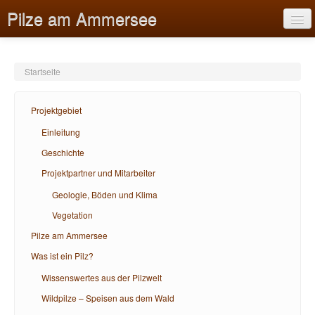
Pilze am Ammersee
Startseite
Projektgebiet
Projektgebiet
Pilze am Ammersee
Einleitung
Geschichte
Was ist ein Pilz?
Projektpartner und Mitarbeiter
Bildungsangebote
Geologie, Böden und Klima
Hilfe
Vegetation
Pilze am Ammersee
Was ist ein Pilz?
Wissenswertes aus der Pilzwelt
Wildpilze – Speisen aus dem Wald