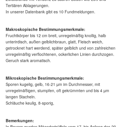
Tertiären Ablagerungen.
In unserer Datenbank gibt es 10 Fundmeldungen.
Makroskopische Bestimmungsmerkmale:
Fruchtkörper bis 12 cm breit, unregelmäßig knollig, halb
unterirdisch, außen gelblichbraun, glatt, Fleisch weich,
getrocknet hart werdend, später gelblich und von zahlreichen
unregelmäßig verflochtenen, ockerlichen Linien durchzogen.
Geruch stark aromatisch.
Mikroskopische Bestimmungsmerkmale:
Sporen kugelig, gelb, 16-21 µm im Durchmesser, mit
unregelmäßigen, stumpfen, oft gekrümmten und bis 4 µm
langen Stacheln.
Schläuche keulig, 8-sporig,
Bemerkungen:
In Bayern wurden Mäandertrüffeln vom 17. bis Anfang des 20.