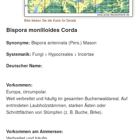
Bitte klicken Sie die Karte für Details
Bispora monilioides Corda
Synonyme:
Bispora antennata (Pers.) Mason
Systematik:
Fungi > Hypocreales > Incertae
Deutscher Name:
Vorkommen:
Europa, circumpolar.
Weit verbreitet und häufig im gesamten Buchenwaldareal. Auf
entrindeten Laubholzstämmen, starken Ästen oder
Schnittflächen von Stümpfen (z. B. Buche, Birke).
Vorkommen am Ammersee:
Verbreitet und häufig.