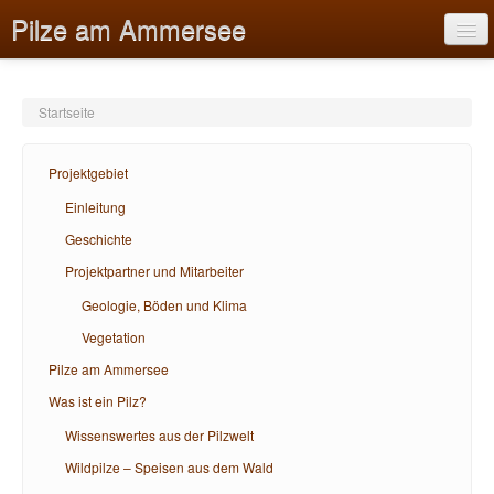
Pilze am Ammersee
Startseite
Projektgebiet
Projektgebiet
Pilze am Ammersee
Einleitung
Geschichte
Was ist ein Pilz?
Projektpartner und Mitarbeiter
Bildungsangebote
Geologie, Böden und Klima
Hilfe
Vegetation
Pilze am Ammersee
Was ist ein Pilz?
Wissenswertes aus der Pilzwelt
Wildpilze – Speisen aus dem Wald