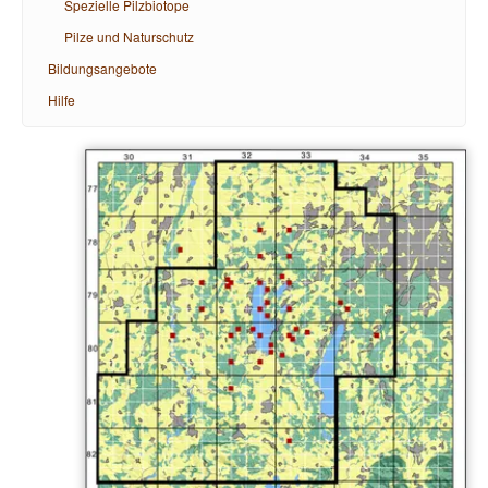
Spezielle Pilzbiotope
Pilze und Naturschutz
Bildungsangebote
Hilfe