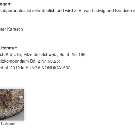
ngen:
subperonatus ist sehr ähnlich und wird z. B. von Ludwig und Knudsen e
ter Karasch
Literatur:
ch/Kränzlin, Pilze der Schweiz, Bd. 4, Nr. 196;
ilzkompendium Bd. 2 Nr. 90.25;
et al. 2012 in FUNGA NORDICA: 602.
r Edelmann