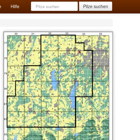
e
Hilfe