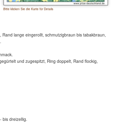
Bitte klicken Sie die Karte für Details
e, Rand lange eingerollt, schmutzigbraun bis tabakbraun,
.
chmack.
 gegürtelt und zugespitzt, Ring doppelt, Rand flockig,
 bis dreizellig.