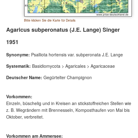
Bitte klicken Sie die Karte für Details
Agaricus subperonatus (J.E. Lange) Singer
1951
Synonyme:
Psalliota hortensis var. subperonata J.E. Lange
Systematik:
Basidiomycota > Agaricales > Agaricaceae
Deutscher Name:
Gegürtelter Champignon
Vorkommen:
Einzeln, büschelig und in Kreisen an stickstoffreichen Stellen wie
z. B. Wegrändern mit Brennesseln, Komposthaufen von Mai bis
Oktober, verbreitet.
Vorkommen am Ammersee: