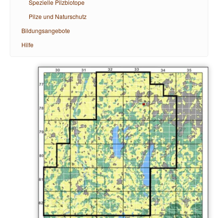
Spezielle Pilzbiotope
Pilze und Naturschutz
Bildungsangebote
Hilfe