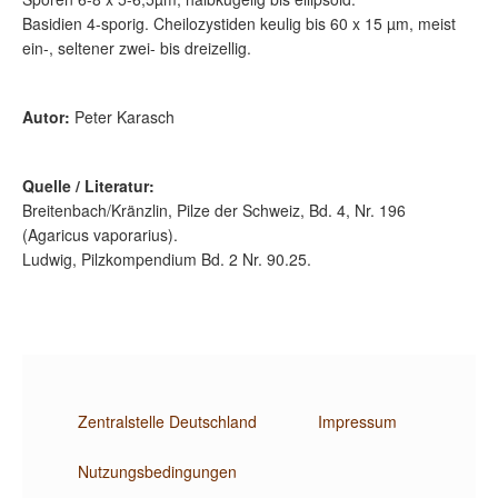
Basidien 4-sporig. Cheilozystiden keulig bis 60 x 15 µm, meist
ein-, seltener zwei- bis dreizellig.
Autor:
Peter Karasch
Quelle / Literatur:
Breitenbach/Kränzlin, Pilze der Schweiz, Bd. 4, Nr. 196
(Agaricus vaporarius).
Ludwig, Pilzkompendium Bd. 2 Nr. 90.25.
Zentralstelle Deutschland
Impressum
Nutzungsbedingungen